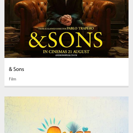
& Sons
Film