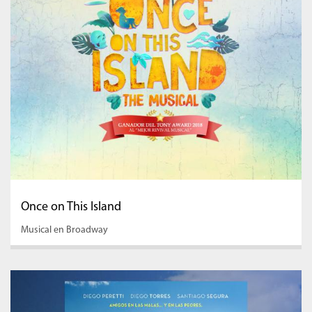
Once on This Island
Musical en Broadway