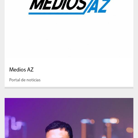
Medios AZ
Portal de noticias