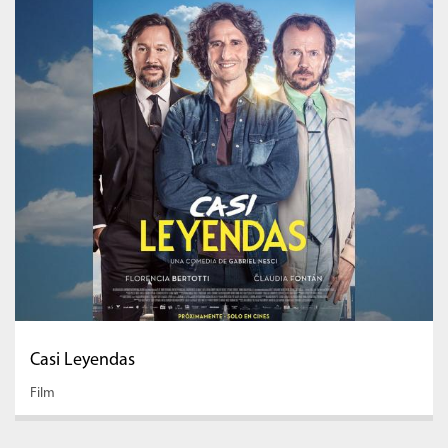
Casi Leyendas
Film