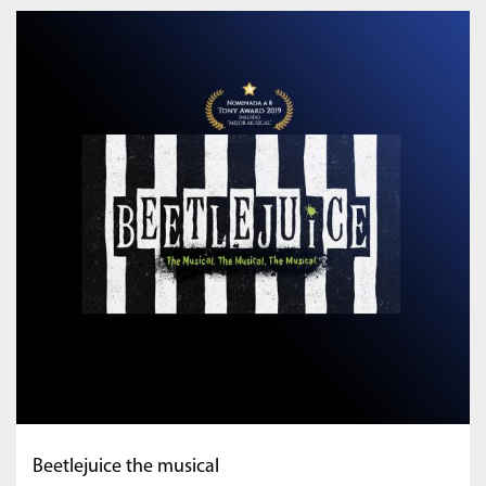
Beetlejuice the musical