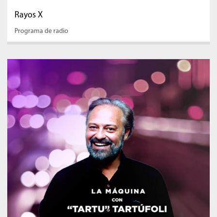
Rayos X
Programa de radio