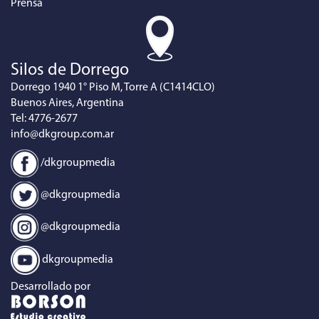
Prensa
Silos de Dorrego
Dorrego 1940 1° Piso M, Torre A (C1414CLO)
Buenos Aires, Argentina
Tel: 4776-2677
info@dkgroup.com.ar
/dkgroupmedia
@dkgroupmedia
@dkgroupmedia
dkgroupmedia
Desarrollado por