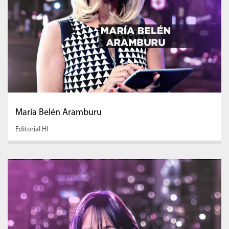
María Belén Aramburu
Editorial HI