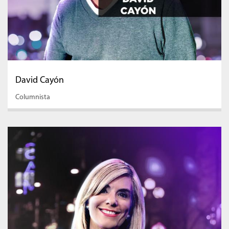
David Cayón
Columnista