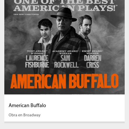
American Buffalo
Obra en Broadway