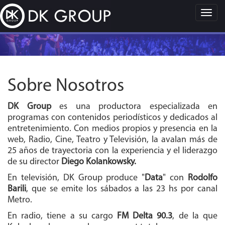
Togg
navig
Sobre Nosotros
DK Group
es una productora especializada en
programas con contenidos periodísticos y dedicados al
entretenimiento. Con medios propios y presencia en la
web, Radio, Cine, Teatro y Televisión, la avalan más de
25 años de trayectoria con la experiencia y el liderazgo
de su director
Diego Kolankowsky.
En televisión, DK Group produce "
Data
" con
Rodolfo
Barili
, que se emite los sábados a las 23 hs por canal
Metro.
En radio, tiene a su cargo
FM Delta 90.3
, de la que