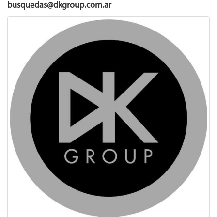
busquedas@dkgroup.com.ar