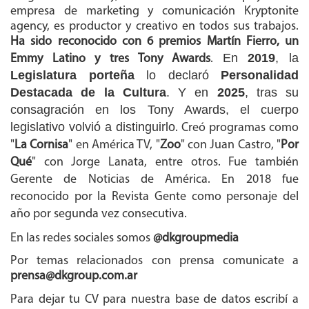
empresa de marketing y comunicación Kryptonite
agency, es productor y creativo en todos sus trabajos.
Ha sido reconocido con 6 premios Martín Fierro, un
En
2019
, la
Emmy Latino y tres Tony Awards
.
Legislatura porteña
lo declaró
Personalidad
Destacada de la Cultura
. Y en
2025
, tras su
consagración en los Tony Awards, el cuerpo
legislativo volvió a distinguirlo
. Creó programas como
"
La Cornisa
" en América TV, "
Zoo
" con Juan Castro, "
Por
Qué
" con Jorge Lanata, entre otros. Fue también
Gerente de Noticias de América. En 2018 fue
reconocido por la Revista Gente como personaje del
año por segunda vez consecutiva.
En las redes sociales somos
@dkgroupmedia
Por temas relacionados con prensa comunicate a
prensa@dkgroup.com.ar
Para dejar tu CV para nuestra base de datos escribí a